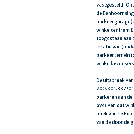
vastgesteld. Ond
de Eenhoornsinge
parkeergarage).
winkelcentrum B
toegestaan aan d
locatie van (ond
parkeerterrein (
winkelbezoeker
De uitspraak va
200.301.837/01(
parkeren aan de
over van dat win
hoek van de Eenh
van de door de 