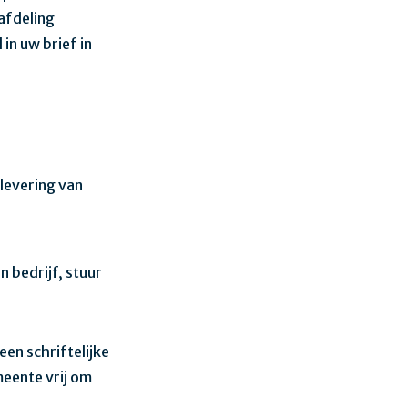
afdeling
in uw brief in
levering van
 bedrijf, stuur
een schriftelijke
meente vrij om