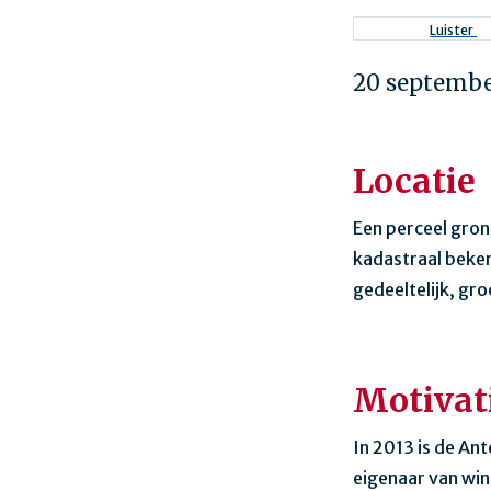
Kruimel
Luister
20 septembe
Locatie
Een perceel gron
kadastraal beken
gedeeltelijk, gr
Motivat
In 2013 is de An
eigenaar van win