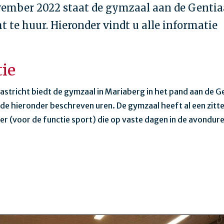
vember 2022 staat de gymzaal aan de Gentia
t te huur. Hieronder vindt u alle informatie
ie
tricht biedt de gymzaal in Mariaberg in het pand aan de G
 de hieronder beschreven uren. De gymzaal heeft al een zitt
r (voor de functie sport) die op vaste dagen in de avondure