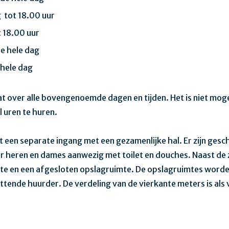
tot 18.00 uur
t 18.00 uur
e hele dag
hele dag
t over alle bovengenoemde dagen en tijden. Het is niet moge
l uren te huren.
 een separate ingang met een gezamenlijke hal. Er zijn gesc
r heren en dames aanwezig met toilet en douches. Naast de z
te en een afgesloten opslagruimte. De opslagruimtes word
ttende huurder. De verdeling van de vierkante meters is als 