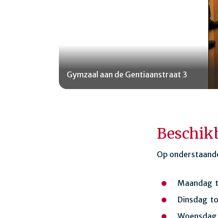
Gymzaal aan de Gentiaanstraat 3
Beschik
Op onderstaande 
Maandag t
Dinsdag to
Woensdag 