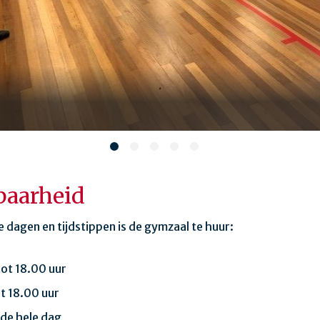
baarheid
dagen en tijdstippen is de gymzaal te huur:
ot 18.00 uur
t 18.00 uur
de hele dag