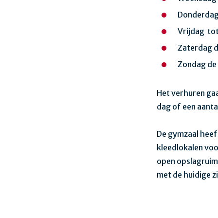
Donderdag 
Vrijdag to
Zaterdag d
Zondag de 
Het verhuren gaa
dag of een aanta
De gymzaal heeft
kleedlokalen voo
open opslagruim
met de huidige zi