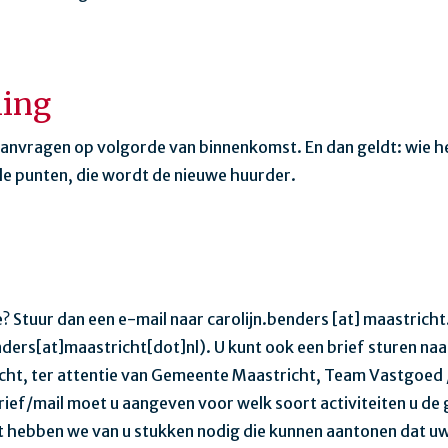
ling
nvragen op volgorde van binnenkomst. En dan geldt: wie h
e punten, die wordt de nieuwe huurder.
e? Stuur dan een e-mail naar
carolijn.benders
[at]
maastricht
nders[at]maastricht[dot]nl)
. U kunt ook een brief sturen na
ht, ter attentie van Gemeente Maastricht, Team Vastgoed /
rief/mail moet u aangeven voor welk soort activiteiten u de 
 hebben we van u stukken nodig die kunnen aantonen dat uw