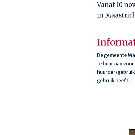
Vanaf 10 no
in Maastrich
Informat
De gemeente Maas
te huur aan voor
huurder/gebruike
gebruik heeft.