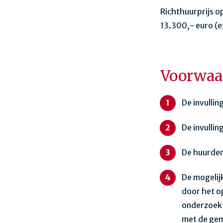
Richthuurprijs o
13.300,- euro (e
Voorwaa
De invullin
De invullin
De huurder
De mogelij
door het o
onderzoek 
met de ge